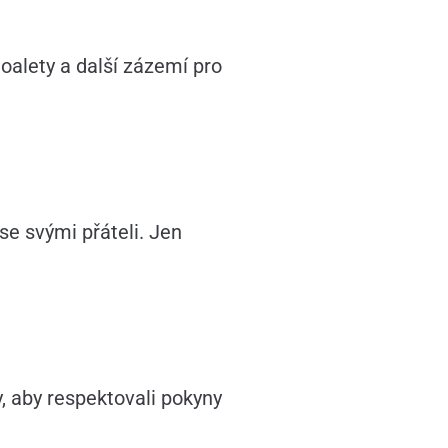
oalety a další zázemí pro
se svými přáteli. Jen
, aby respektovali pokyny