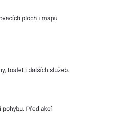
ovacích ploch i mapu
, toalet i dalších služeb.
í pohybu. Před akcí