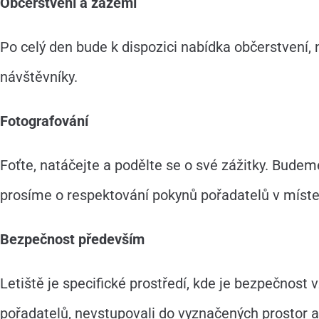
Občerstvení a zázemí
Po celý den bude k dispozici nabídka občerstvení,
návštěvníky.
Fotografování
Foťte, natáčejte a podělte se o své zážitky. Budeme
prosíme o respektování pokynů pořadatelů v míst
Bezpečnost především
Letiště je specifické prostředí, kde je bezpečnost
pořadatelů, nevstupovali do vyznačených prostor a 