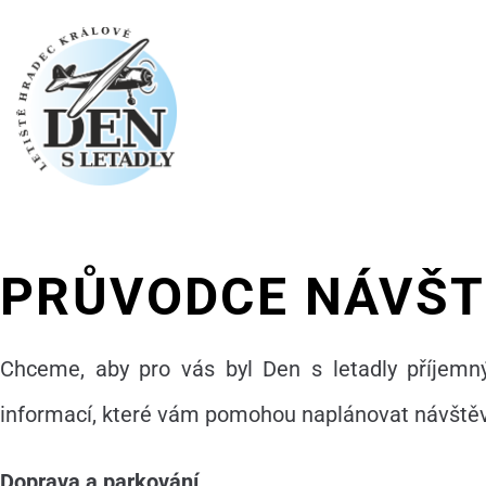
PRŮVODCE NÁVŠT
Chceme, aby pro vás byl Den s letadly příjemný
informací, které vám pomohou naplánovat návštěvu 
Doprava a parkování