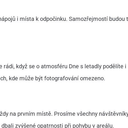
 nápojů i místa k odpočinku. Samozřejmostí budou t
 rádi, když se o atmosféru Dne s letadly podělíte i 
ech, kde může být fotografování omezeno.
 vždy na prvním místě. Prosíme všechny návštěvníky
dbali zvýšené opatrnosti při pohybu v areálu.