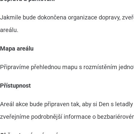
Jakmile bude dokončena organizace dopravy, zveře
areálu.
Mapa areálu
Připravíme přehlednou mapu s rozmístěním jednotliv
Přístupnost
Areál akce bude připraven tak, aby si Den s letadl
zveřejníme podrobnější informace o bezbariérové